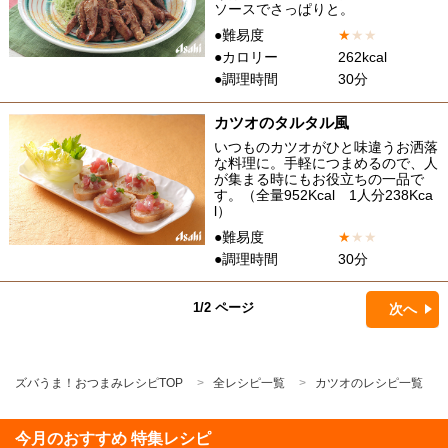
ソースでさっぱりと。
●難易度
★
★
★
●カロリー
262kcal
●調理時間
30分
カツオのタルタル風
いつものカツオがひと味違うお洒落
な料理に。手軽につまめるので、人
が集まる時にもお役立ちの一品で
す。（全量952Kcal 1人分238Kca
l）
●難易度
★
★
★
●調理時間
30分
1/2 ページ
次へ
ズバうま！おつまみレシピTOP
全レシピ一覧
カツオのレシピ一覧
今月のおすすめ 特集レシピ