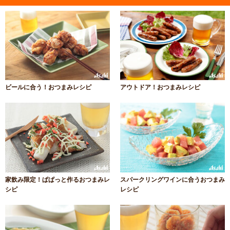
ビールに合う！おつまみレシピ
アウトドア！おつまみレシピ
家飲み限定！ぱぱっと作るおつまみレ
スパークリングワインに合うおつまみ
シピ
レシピ