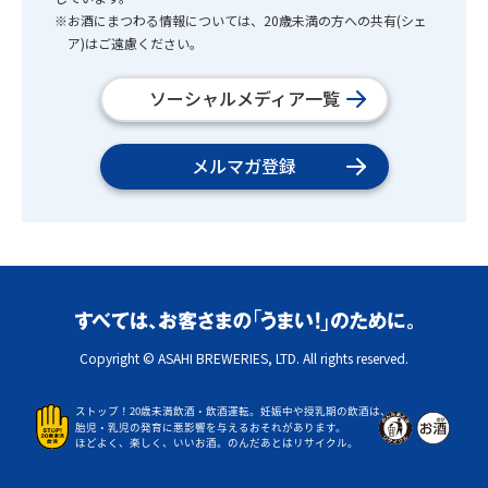
※お酒にまつわる情報については、20歳未満の方への共有(シェ
ア)はご遠慮ください。
ソーシャルメディア一覧
メルマガ登録
Copyright © ASAHI BREWERIES, LTD. All rights reserved.