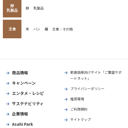
卵
卵
乳製品
乳製品
主食
米
パン
麺
主食：その他
商品情報
飲食店様向けサイト「ご繁盛サポ
ートネット」
キャンペーン
プライバシーポリシー
エンタメ・レシピ
推奨環境
サステナビリティ
ご利用規約
企業情報
サイトマップ
Asahi Park