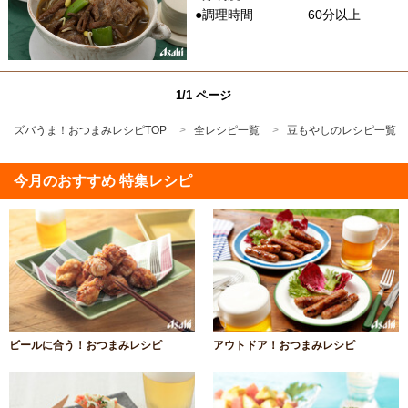
●調理時間
60分以上
1/1 ページ
ズバうま！おつまみレシピTOP
全レシピ一覧
豆もやしのレシピ一覧
今月のおすすめ 特集レシピ
ビールに合う！おつまみレシピ
アウトドア！おつまみレシピ