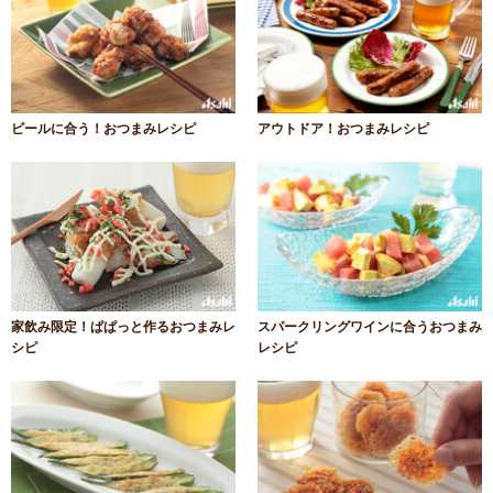
ビールに合う！おつまみレシピ
アウトドア！おつまみレシピ
家飲み限定！ぱぱっと作るおつまみレ
スパークリングワインに合うおつまみ
シピ
レシピ