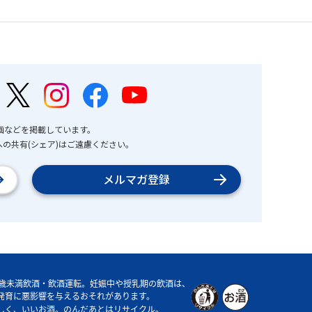
画などを掲載しています。
の共有(シェア)はご遠慮ください。
メルマガ登録