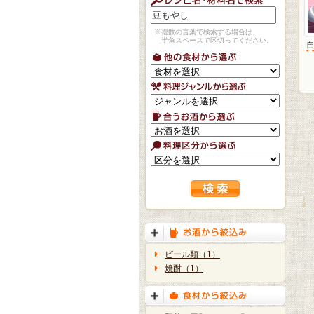
※複数の言葉で検索する場合は、
半角スペースで区切ってください。
ビール類（1）
焼酎（1）