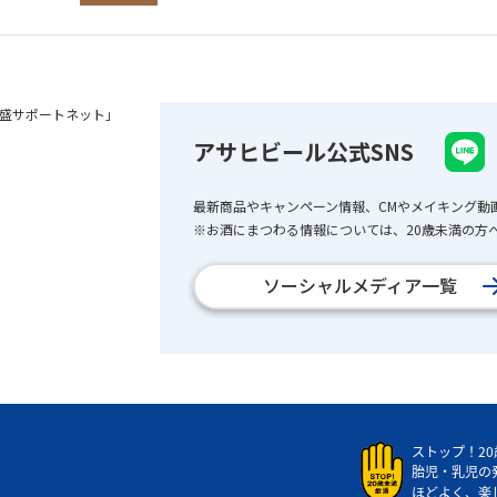
盛サポートネット」
アサヒビール公式SNS
最新商品やキャンペーン情報、CMやメイキング動
※お酒にまつわる情報については、20歳未満の方へ
ソーシャルメディア一覧