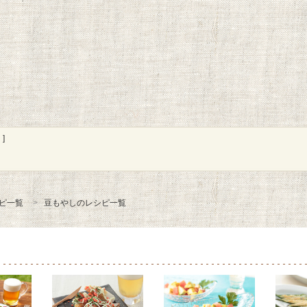
]
ピ一覧
豆もやしのレシピ一覧