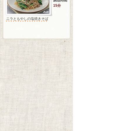
15分
ニラともやしの塩焼きそば