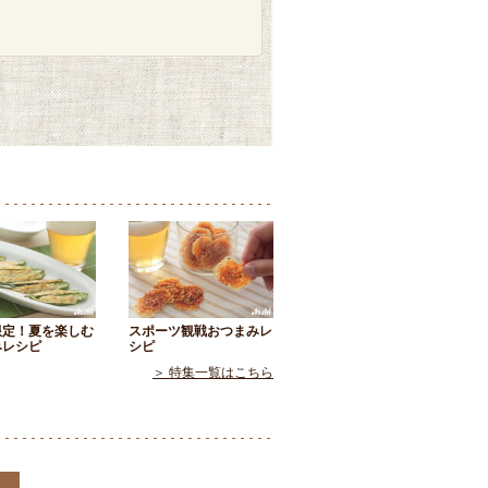
限定！夏を楽しむ
スポーツ観戦おつまみレ
みレシピ
シピ
＞ 特集一覧はこちら