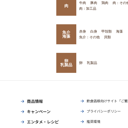
牛肉
豚肉
鶏肉
肉：その
肉
肉：加工品
赤身
白身
甲殻類
海藻
魚介
海藻
魚介：その他
貝類
卵
卵
乳製品
乳製品
商品情報
飲食店様向けサイト「ご繁
キャンペーン
プライバシーポリシー
エンタメ・レシピ
推奨環境