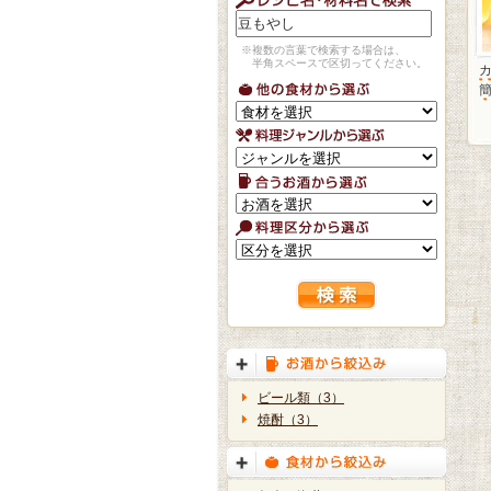
※複数の言葉で検索する場合は、
半角スペースで区切ってください。
簡
ビール類（3）
焼酎（3）