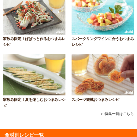
家飲み限定！ぱぱっと作るおつまみレ
スパークリングワインに合うおつまみ
シピ
レシピ
家飲み限定！夏を楽しむおつまみレシ
スポーツ観戦おつまみレシピ
ピ
＞ 特集一覧はこちら
食材別レシピ一覧