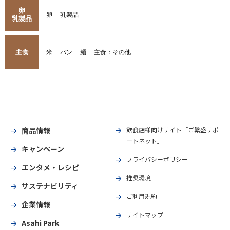
卵
卵
乳製品
乳製品
主食
米
パン
麺
主食：その他
商品情報
飲食店様向けサイト「ご繁盛サポ
ートネット」
キャンペーン
プライバシーポリシー
エンタメ・レシピ
推奨環境
サステナビリティ
ご利用規約
企業情報
サイトマップ
Asahi Park