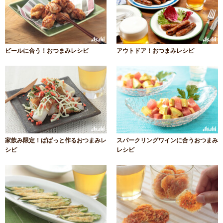
ビールに合う！おつまみレシピ
アウトドア！おつまみレシピ
家飲み限定！ぱぱっと作るおつまみレ
スパークリングワインに合うおつまみ
シピ
レシピ