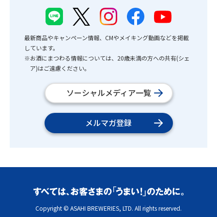
最新商品やキャンペーン情報、CMやメイキング動画などを掲載
しています。
※お酒にまつわる情報については、20歳未満の方への共有(シェ
ア)はご遠慮ください。
ソーシャルメディア一覧
メルマガ登録
Copyright © ASAHI BREWERIES, LTD. All rights reserved.