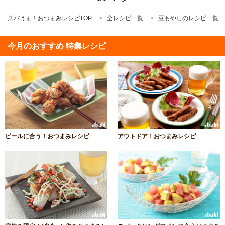
ズバうま！おつまみレシピTOP
全レシピ一覧
豆もやしのレシピ一覧
今月のおすすめ 特集レシピ
ビールに合う！おつまみレシピ
アウトドア！おつまみレシピ