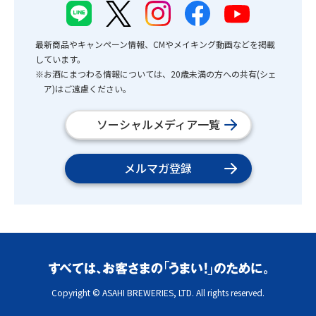
最新商品やキャンペーン情報、CMやメイキング動画などを掲載
しています。
※お酒にまつわる情報については、20歳未満の方への共有(シェ
ア)はご遠慮ください。
ソーシャルメディア一覧
メルマガ登録
Copyright © ASAHI BREWERIES, LTD. All rights reserved.