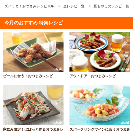
ズバうま！おつまみレシピTOP
全レシピ一覧
豆もやしのレシピ一覧
今月のおすすめ 特集レシピ
ビールに合う！おつまみレシピ
アウトドア！おつまみレシピ
家飲み限定！ぱぱっと作るおつまみレ
スパークリングワインに合うおつまみ