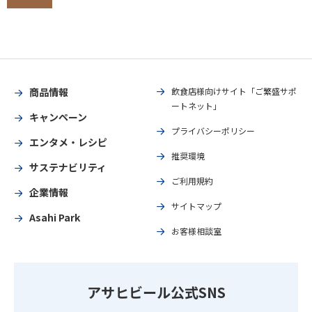
商品情報
飲食店様向けサイト「ご繁盛サポ
ートネット」
キャンペーン
プライバシーポリシー
エンタメ・レシピ
推奨環境
サステナビリティ
ご利用規約
企業情報
サイトマップ
Asahi Park
お客様相談室
アサヒビール公式SNS