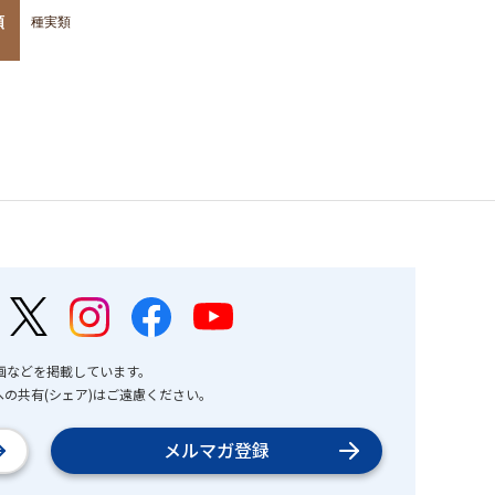
類
種実類
画などを掲載しています。
の共有(シェア)はご遠慮ください。
メルマガ登録