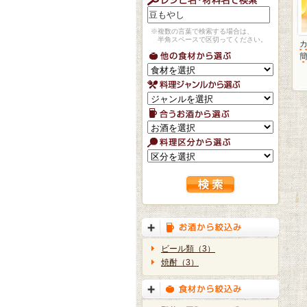
※複数の言葉で検索する場合は、
半角スペースで区切ってください。
簡
ビール類（3）
焼酎（3）