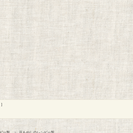
]
ピ一覧
豆もやしのレシピ一覧