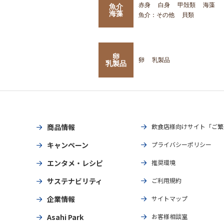
赤身
白身
甲殻類
海藻
魚介
海藻
魚介：その他
貝類
卵
卵
乳製品
乳製品
商品情報
飲食店様向けサイト「ご繁
キャンペーン
プライバシーポリシー
エンタメ・レシピ
推奨環境
サステナビリティ
ご利用規約
企業情報
サイトマップ
Asahi Park
お客様相談室