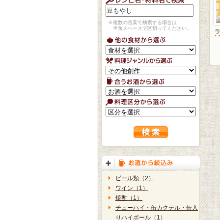
※複数の言葉で検索する場合は、
半角スペースで区切ってください。
ビール類（2）
ワイン（1）
焼酎（1）
チューハイ・缶カクテル・缶入
りハイボール（1）