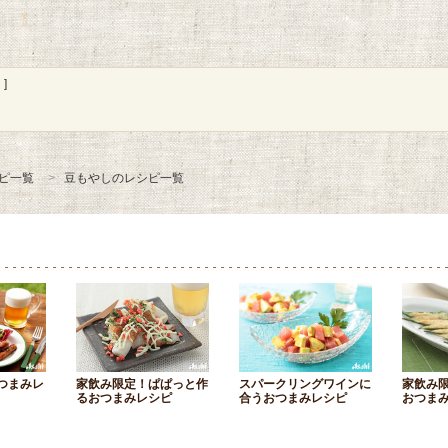
]
ピ一覧
豆もやしのレシピ一覧
つまみレ
家飲み限定！ぱぱっと作
スパークリングワインに
家飲み
るおつまみレシピ
合うおつまみレシピ
おつま