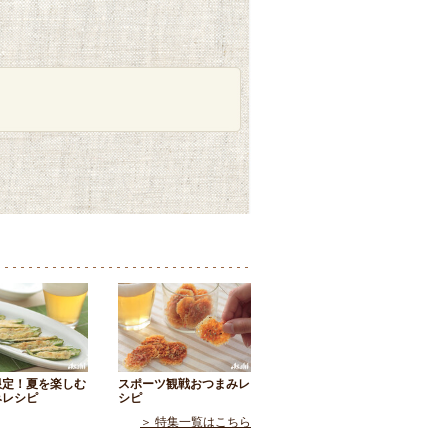
限定！夏を楽しむ
スポーツ観戦おつまみレ
みレシピ
シピ
＞ 特集一覧はこちら