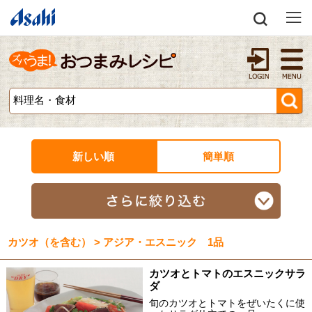
新しい順
簡単順
カツオ（を含む） > アジア・エスニック 1品
カツオとトマトのエスニックサラ
ダ
旬のカツオとトマトをぜいたくに使