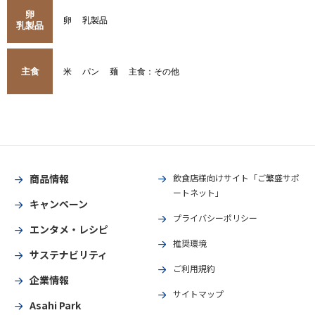
卵
卵
乳製品
乳製品
主食
米
パン
麺
主食：その他
商品情報
飲食店様向けサイト「ご繁盛サポ
ートネット」
キャンペーン
プライバシーポリシー
エンタメ・レシピ
推奨環境
サステナビリティ
ご利用規約
企業情報
サイトマップ
Asahi Park