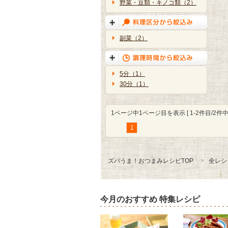
野菜・豆類・キノコ類（2）
副菜（2）
5分（1）
30分（1）
1ページ中1ページ目を表示 [ 1-2件目/2件中 
1
ズバうま！おつまみレシピTOP
全レシ
今月のおすすめ 特集レシピ