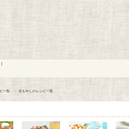
]
ピ一覧
豆もやしのレシピ一覧