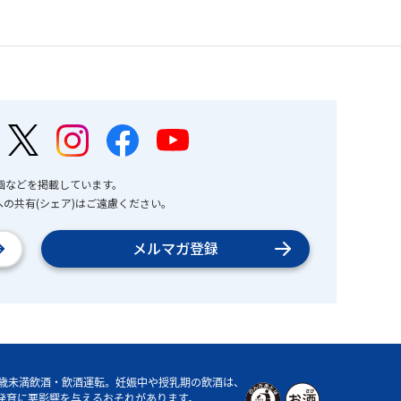
画などを掲載しています。
の共有(シェア)はご遠慮ください。
メルマガ登録