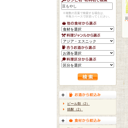
※複数の言葉で検索する場合は、
半角スペースで区切ってください。
ビール類（2）
焼酎（2）