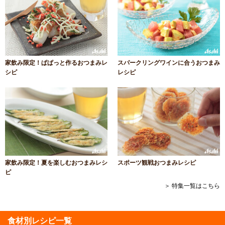
家飲み限定！ぱぱっと作るおつまみレ
スパークリングワインに合うおつまみ
シピ
レシピ
家飲み限定！夏を楽しむおつまみレシ
スポーツ観戦おつまみレシピ
ピ
＞ 特集一覧はこちら
食材別レシピ一覧