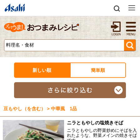
新しい順
簡単順
豆もやし（を含む） > 中華風 1品
ニラともやしの塩焼きそば
ニラともやしの野菜炒めにそばを入
れたような、野菜メインの焼きそば