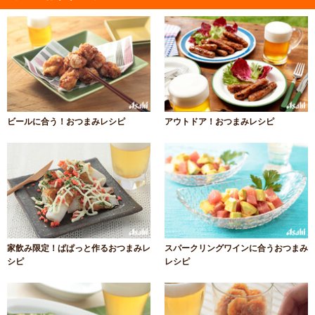
ビールに合う！おつまみレシピ
アウトドア！おつまみレシピ
家飲み限定！ぱぱっと作るおつまみレ
スパークリングワインに合うおつまみ
シピ
レシピ