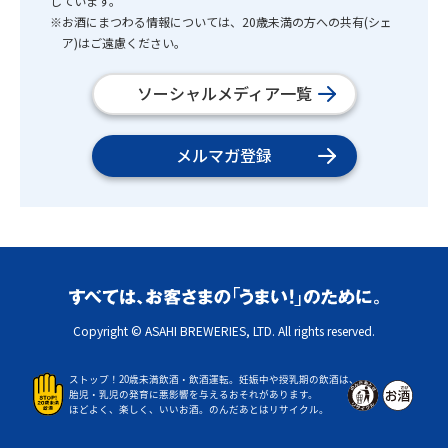
しています。
※お酒にまつわる情報については、20歳未満の方への共有(シェ
ア)はご遠慮ください。
ソーシャルメディア一覧
メルマガ登録
Copyright © ASAHI BREWERIES, LTD. All rights reserved.