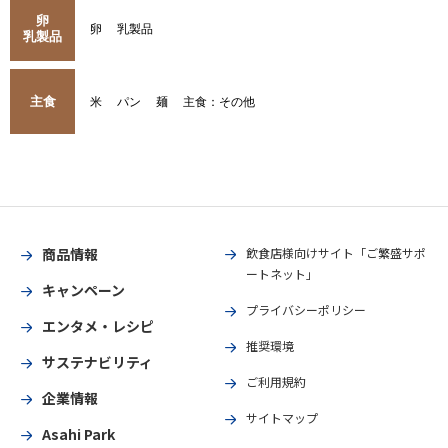
卵
卵
乳製品
乳製品
主食
米
パン
麺
主食：その他
商品情報
飲食店様向けサイト「ご繁盛サポ
ートネット」
キャンペーン
プライバシーポリシー
エンタメ・レシピ
推奨環境
サステナビリティ
ご利用規約
企業情報
サイトマップ
Asahi Park