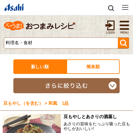
新しい順
簡単順
豆もやし（を含む） > 和風 1品
豆もやしとあさりの酒蒸し
あさりの旨味をたっぷり吸った豆も
やしがおいしい!