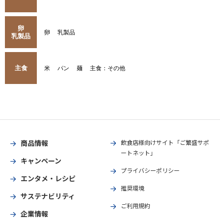
卵
卵
乳製品
乳製品
主食
米
パン
麺
主食：その他
商品情報
飲食店様向けサイト「ご繁盛サポ
ートネット」
キャンペーン
プライバシーポリシー
エンタメ・レシピ
推奨環境
サステナビリティ
ご利用規約
企業情報