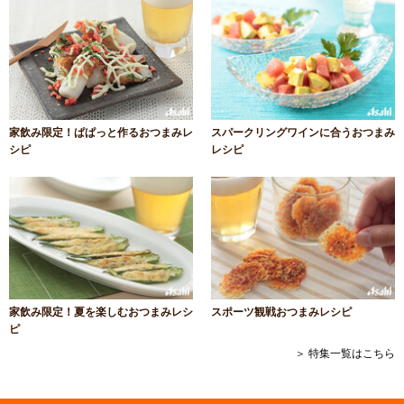
家飲み限定！ぱぱっと作るおつまみレ
スパークリングワインに合うおつまみ
シピ
レシピ
家飲み限定！夏を楽しむおつまみレシ
スポーツ観戦おつまみレシピ
ピ
＞ 特集一覧はこちら