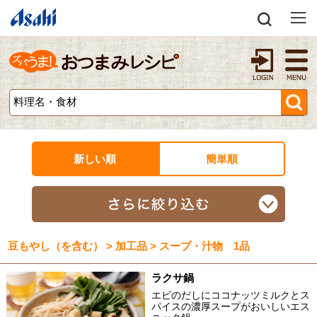
新しい順
簡単順
豆もやし（を含む） > 加工品 > スープ・汁物 1品
ラクサ鍋
エビのだしにココナッツミルクとス
パイスの濃厚スープがおいしいエス