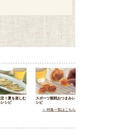
限定！夏を楽しむ
スポーツ観戦おつまみレ
みレシピ
シピ
＞ 特集一覧はこちら