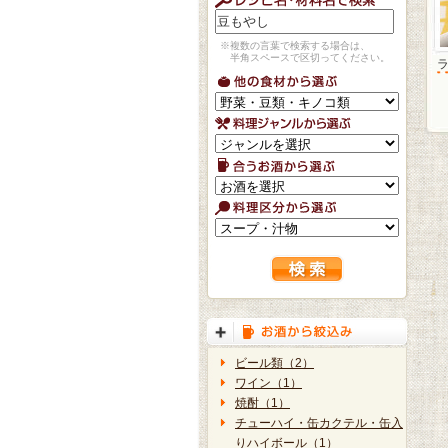
※複数の言葉で検索する場合は、
半角スペースで区切ってください。
ビール類（2）
ワイン（1）
焼酎（1）
チューハイ・缶カクテル・缶入
りハイボール（1）