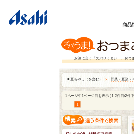
商品
お酒に合う「ズバリうまい！」おつ
■
豆もやし（を含む）
野菜・豆類・
1ページ中1ページ目を表示 [ 1-2件目/2件中 
1