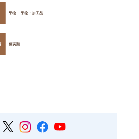
果物
果物：加工品
類
種実類