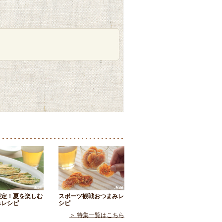
限定！夏を楽しむ
スポーツ観戦おつまみレ
みレシピ
シピ
＞ 特集一覧はこちら