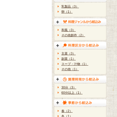
乳製品（3）
卵（1）
和風（3）
その他創作（2）
主菜（3）
副菜（1）
スープ・汁物（1）
その他（1）
30分（3）
60分以上（1）
春（2）
冬（1）