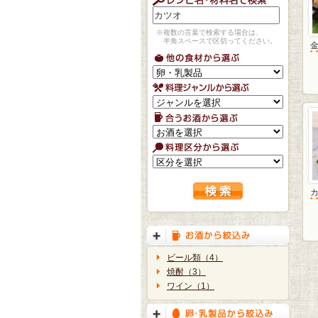
※複数の言葉で検索する場合は、
半角スペースで区切ってください。
ビール類（4）
焼酎（3）
ワイン（1）