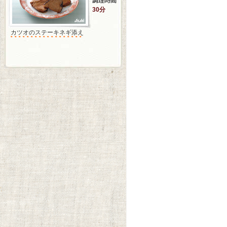
30分
カツオのステーキネギ添え