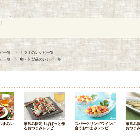
]
ピ一覧
カツオのレシピ一覧
ピ一覧
卵・乳製品のレシピ一覧
つまみレ
家飲み限定！ぱぱっと作
スパークリングワインに
家飲み
るおつまみレシピ
合うおつまみレシピ
おつま