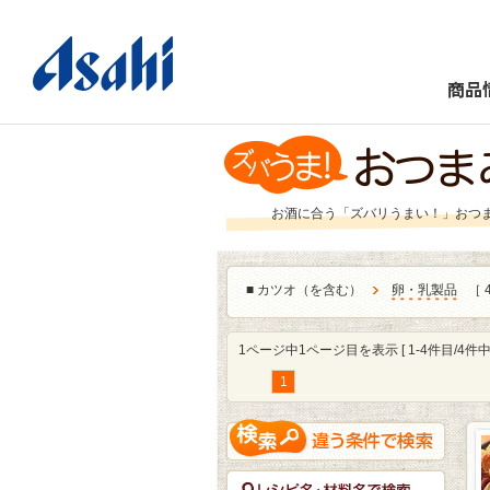
商品
お酒に合う「ズバリうまい！」おつ
■
カツオ（を含む）
卵・乳製品
［ 
1ページ中1ページ目を表示 [ 1-4件目/4件中 
1