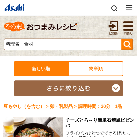
新しい順
簡単順
豆もやし（を含む） > 卵・乳製品 > 調理時間：30分 1品
チーズとろ～り簡単石焼風ビビン
バ
フライパンひとつでできる!具たっ