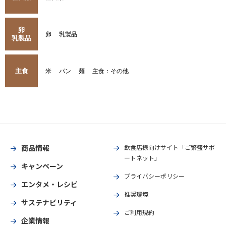
卵
卵
乳製品
乳製品
主食
米
パン
麺
主食：その他
商品情報
飲食店様向けサイト「ご繁盛サポ
ートネット」
キャンペーン
プライバシーポリシー
エンタメ・レシピ
推奨環境
サステナビリティ
ご利用規約
企業情報