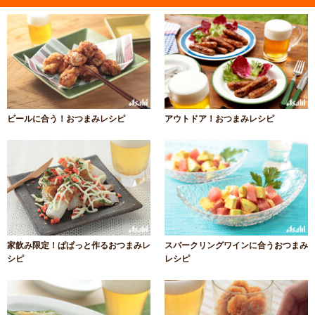
ビールに合う！おつまみレシピ
アウトドア！おつまみレシピ
家飲み限定！ぱぱっと作るおつまみレ
スパークリングワインに合うおつまみ
シピ
レシピ