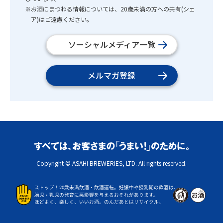
※お酒にまつわる情報については、20歳未満の方への共有(シェ
ア)はご遠慮ください。
ソーシャルメディア一覧
メルマガ登録
Copyright © ASAHI BREWERIES, LTD. All rights reserved.