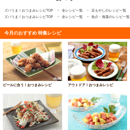
ズバうま！おつまみレシピTOP
全レシピ一覧
豆もやしのレシピ一覧
ズバうま！おつまみレシピTOP
全レシピ一覧
魚介・海藻のレシピ一覧
今月のおすすめ 特集レシピ
ビールに合う！おつまみレシピ
アウトドア！おつまみレシピ