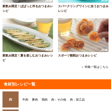
家飲み限定！ぱぱっと作るおつまみレ
スパークリングワインに合うおつまみ
シピ
レシピ
家飲み限定！夏を楽しむおつまみレシ
スポーツ観戦おつまみレシピ
ピ
＞ 特集一覧はこちら
食材別レシピ一覧
肉
牛肉
豚肉
鶏肉
肉：その他
肉：加工品