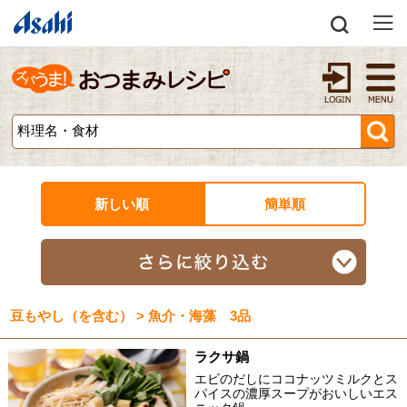
新しい順
簡単順
豆もやし（を含む） > 魚介・海藻 3品
ラクサ鍋
エビのだしにココナッツミルクとス
パイスの濃厚スープがおいしいエス