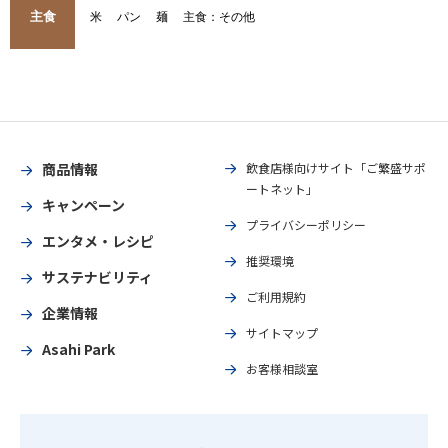
主食
米
パン
麺
主食：その他
商品情報
飲食店様向けサイト「ご繁盛サポ
ートネット」
キャンペーン
プライバシーポリシー
エンタメ・レシピ
推奨環境
サステナビリティ
ご利用規約
企業情報
サイトマップ
Asahi Park
お客様相談室