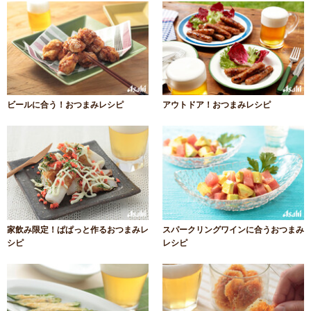
ビールに合う！おつまみレシピ
アウトドア！おつまみレシピ
家飲み限定！ぱぱっと作るおつまみレ
スパークリングワインに合うおつまみ
シピ
レシピ