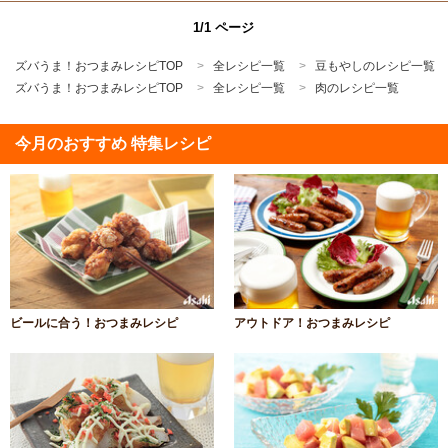
1/1 ページ
ズバうま！おつまみレシピTOP
全レシピ一覧
豆もやしのレシピ一覧
ズバうま！おつまみレシピTOP
全レシピ一覧
肉のレシピ一覧
今月のおすすめ 特集レシピ
ビールに合う！おつまみレシピ
アウトドア！おつまみレシピ