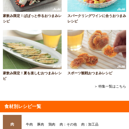
家飲み限定！ぱぱっと作るおつまみレ
スパークリングワインに合うおつまみ
シピ
レシピ
家飲み限定！夏を楽しむおつまみレシ
スポーツ観戦おつまみレシピ
ピ
＞ 特集一覧はこちら
食材別レシピ一覧
肉
牛肉
豚肉
鶏肉
肉：その他
肉：加工品