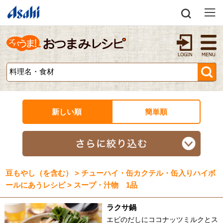
新しい順
簡単順
豆もやし（を含む） > チューハイ・缶カクテル・缶入りハイボ
ールにあうレシピ > スープ・汁物 1品
ラクサ鍋
エビのだしにココナッツミルクとス