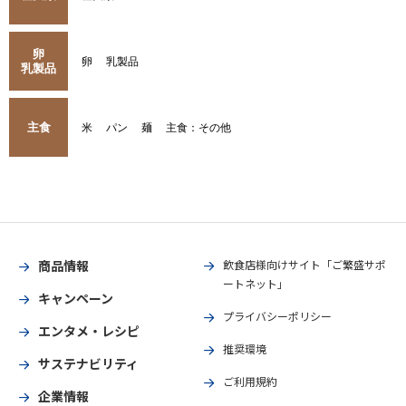
卵
卵
乳製品
乳製品
主食
米
パン
麺
主食：その他
商品情報
飲食店様向けサイト「ご繁盛サポ
ートネット」
キャンペーン
プライバシーポリシー
エンタメ・レシピ
推奨環境
サステナビリティ
ご利用規約
企業情報