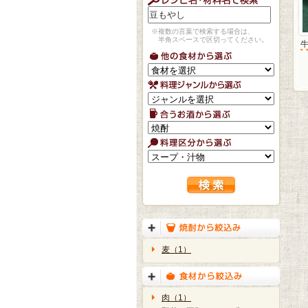
※複数の言葉で検索する場合は、
半角スペースで区切ってください。
麦（1）
肉（1）