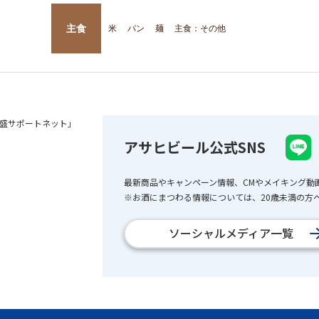
主食
米
パン
麺
主食：その他
盛サポートネット」
アサヒビール公式SNS
最新商品やキャンペーン情報、CMやメイキング動
※お酒にまつわる情報については、20歳未満の方へ
ソーシャルメディア一覧