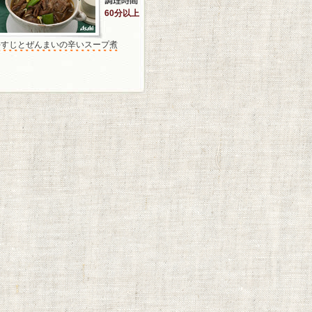
60分以上
牛すじとぜんまいの辛いスープ煮