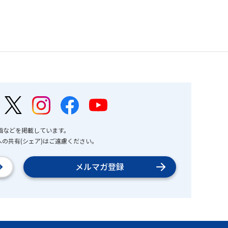
画などを掲載しています。
の共有(シェア)はご遠慮ください。
メルマガ登録