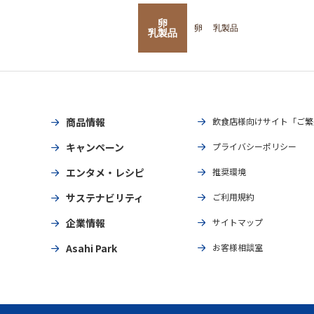
卵
卵
乳製品
乳製品
商品情報
飲食店様向けサイト「ご繁
キャンペーン
プライバシーポリシー
エンタメ・レシピ
推奨環境
サステナビリティ
ご利用規約
企業情報
サイトマップ
Asahi Park
お客様相談室