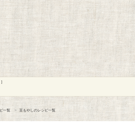
]
ピ一覧
豆もやしのレシピ一覧