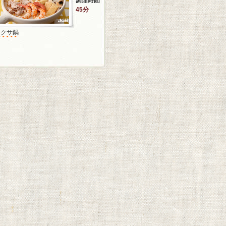
45分
ラクサ鍋