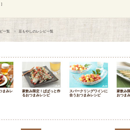
]
ピ一覧
豆もやしのレシピ一覧
つまみレ
家飲み限定！ぱぱっと作
スパークリングワインに
家飲み
るおつまみレシピ
合うおつまみレシピ
おつま