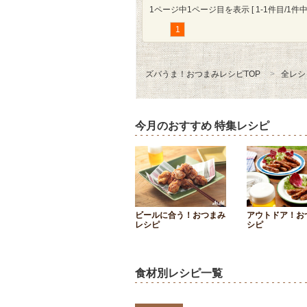
1ページ中1ページ目を表示 [ 1-1件目/1件中 
1
ズバうま！おつまみレシピTOP
全レシ
今月のおすすめ 特集レシピ
ビールに合う！おつまみ
アウトドア！お
レシピ
シピ
食材別レシピ一覧