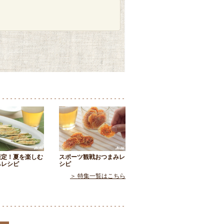
限定！夏を楽しむ
スポーツ観戦おつまみレ
みレシピ
シピ
＞ 特集一覧はこちら