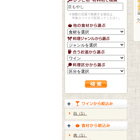
※複数の言葉で検索する場合は、
半角スペースで区切ってください。
白（1）
肉（1）