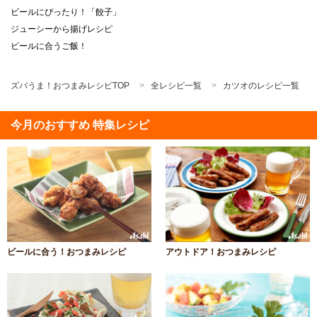
ビールにぴったり！「餃子」
ジューシーから揚げレシピ
ビールに合うご飯！
ズバうま！おつまみレシピTOP
全レシピ一覧
カツオのレシピ一覧
今月のおすすめ 特集レシピ
ビールに合う！おつまみレシピ
アウトドア！おつまみレシピ