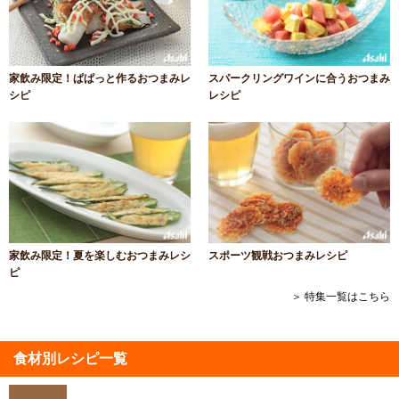
家飲み限定！ぱぱっと作るおつまみレ
スパークリングワインに合うおつまみ
シピ
レシピ
家飲み限定！夏を楽しむおつまみレシ
スポーツ観戦おつまみレシピ
ピ
＞ 特集一覧はこちら
食材別レシピ一覧