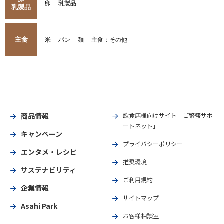
卵
乳製品
乳製品
主食
米
パン
麺
主食：その他
商品情報
飲食店様向けサイト「ご繁盛サポ
ートネット」
キャンペーン
プライバシーポリシー
エンタメ・レシピ
推奨環境
サステナビリティ
ご利用規約
企業情報
サイトマップ
Asahi Park
お客様相談室