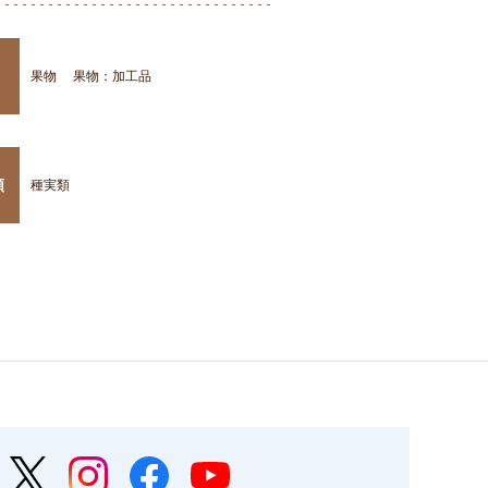
果物
果物：加工品
類
種実類