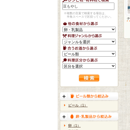
※複数の言葉で検索する場合は、
半角スペースで区切ってください。
ビール（1）
卵（1）