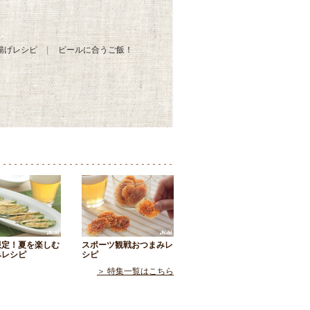
揚げレシピ
ビールに合うご飯！
限定！夏を楽しむ
スポーツ観戦おつまみレ
みレシピ
シピ
＞ 特集一覧はこちら