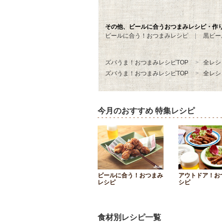
その他、ビールに合うおつまみレシピ・作
ビールに合う！おつまみレシピ
黒ビー
ズバうま！おつまみレシピTOP
全レシ
ズバうま！おつまみレシピTOP
全レシ
今月のおすすめ 特集レシピ
ビールに合う！おつまみ
アウトドア！お
レシピ
シピ
食材別レシピ一覧