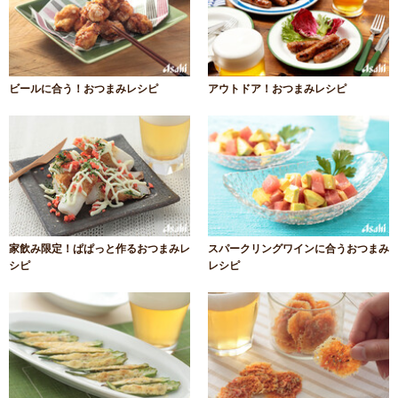
ビールに合う！おつまみレシピ
アウトドア！おつまみレシピ
家飲み限定！ぱぱっと作るおつまみレ
スパークリングワインに合うおつまみ
シピ
レシピ