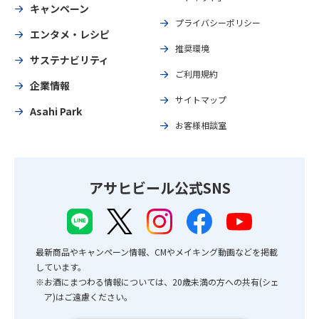
キャンペーン
プライバシーポリシー
エンタメ・レシピ
推奨環境
サステナビリティ
ご利用規約
企業情報
サイトマップ
Asahi Park
お客様相談室
アサヒビール公式SNS
最新商品やキャンペーン情報、CMやメイキング動画などを掲載
しています。
※お酒にまつわる情報については、20歳未満の方への共有(シェ
ア)はご遠慮ください。