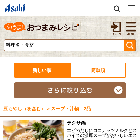
新しい順
簡単順
豆もやし（を含む） > スープ・汁物 2品
ラクサ鍋
エビのだしにココナッツミルクとス
パイスの濃厚スープがおいしいエス