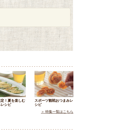
限定！夏を楽しむ
スポーツ観戦おつまみレ
みレシピ
シピ
＞ 特集一覧はこちら