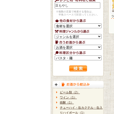
※複数の言葉で検索する場合は、
半角スペースで区切ってください。
ビール類（2）
ワイン（1）
焼酎（1）
チューハイ・缶カクテル・缶入
りハイボール（1）