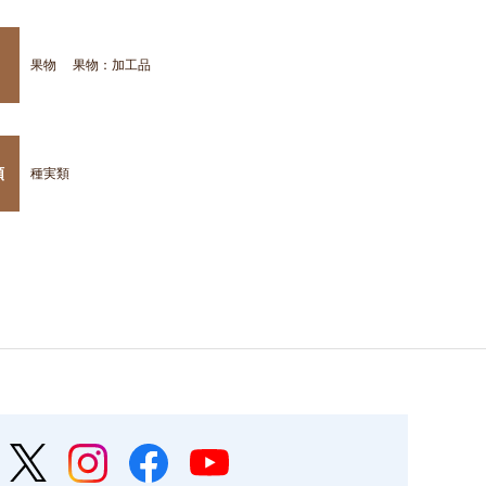
果物
果物：加工品
類
種実類