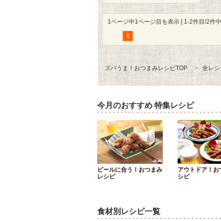
1ページ中1ページ目を表示 [ 1-2件目/2件中 
1
ズバうま！おつまみレシピTOP
全レシ
今月のおすすめ 特集レシピ
ビールに合う！おつまみ
アウトドア！お
レシピ
シピ
食材別レシピ一覧