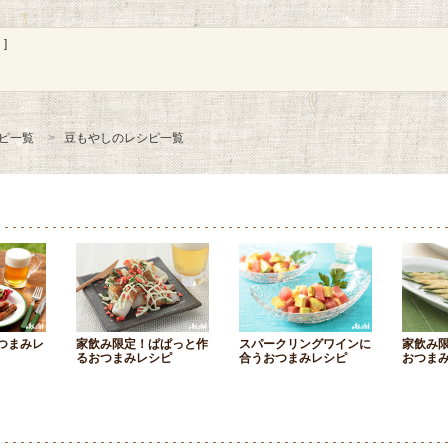
]
ピ一覧
豆もやしのレシピ一覧
つまみレ
家飲み限定！ぱぱっと作
スパークリングワインに
家飲み
るおつまみレシピ
合うおつまみレシピ
おつま