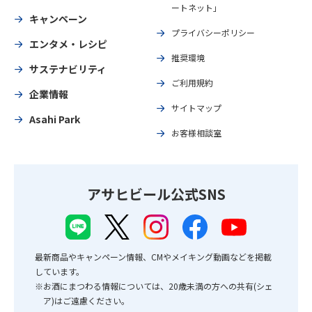
ートネット」
キャンペーン
プライバシーポリシー
エンタメ・レシピ
推奨環境
サステナビリティ
ご利用規約
企業情報
サイトマップ
Asahi Park
お客様相談室
アサヒビール公式SNS
最新商品やキャンペーン情報、CMやメイキング動画などを掲載
しています。
※お酒にまつわる情報については、20歳未満の方への共有(シェ
ア)はご遠慮ください。