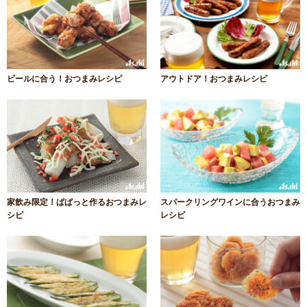
ビールに合う！おつまみレシピ
アウトドア！おつまみレシピ
家飲み限定！ぱぱっと作るおつまみレ
スパークリングワインに合うおつまみ
シピ
レシピ