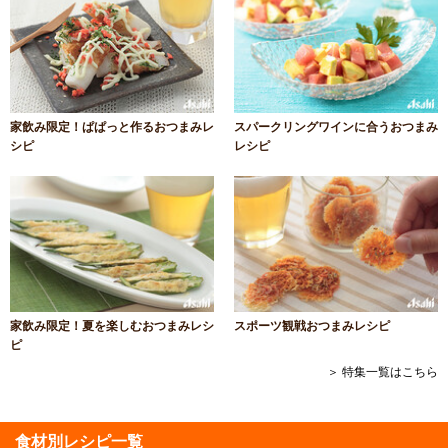
家飲み限定！ぱぱっと作るおつまみレ
スパークリングワインに合うおつまみ
シピ
レシピ
家飲み限定！夏を楽しむおつまみレシ
スポーツ観戦おつまみレシピ
ピ
＞ 特集一覧はこちら
食材別レシピ一覧