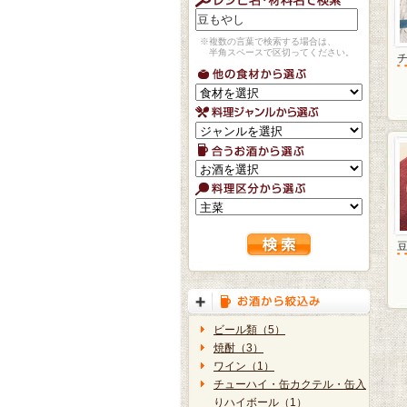
※複数の言葉で検索する場合は、
半角スペースで区切ってください。
ビール類（5）
焼酎（3）
ワイン（1）
チューハイ・缶カクテル・缶入
りハイボール（1）