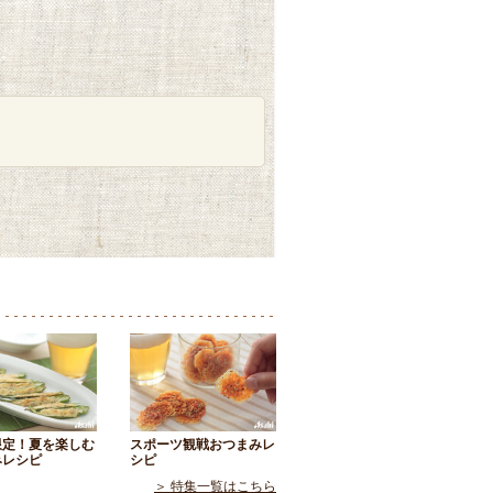
限定！夏を楽しむ
スポーツ観戦おつまみレ
みレシピ
シピ
＞ 特集一覧はこちら