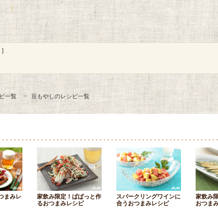
]
ピ一覧
豆もやしのレシピ一覧
つまみレ
家飲み限定！ぱぱっと作
スパークリングワインに
家飲み
るおつまみレシピ
合うおつまみレシピ
おつま