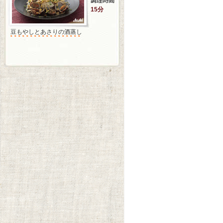
15分
豆もやしとあさりの酒蒸し