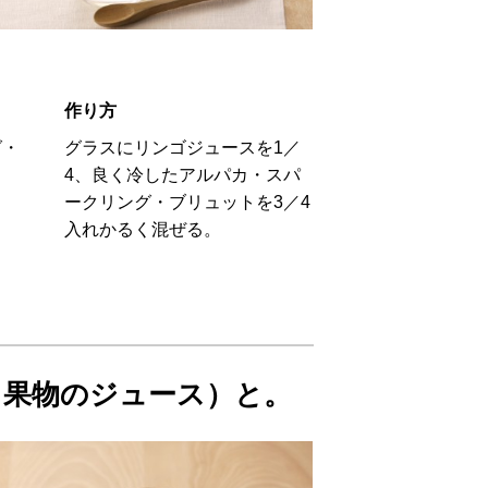
作り方
グ・
グラスにリンゴジュースを1／
4、良く冷したアルパカ・スパ
ークリング・ブリュットを3／4
入れかるく混ぜる。
）
と果物のジュース）と。