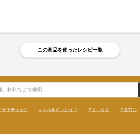
この商品を使ったレシピ一覧
ドラマティック
＃エネルギッシュ！
＃くつろぐ
＃食前に