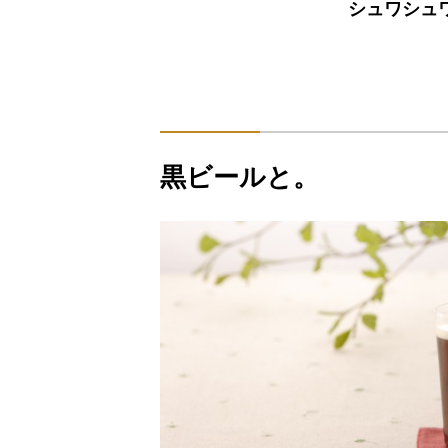
シュワシュ
黒ビールと。