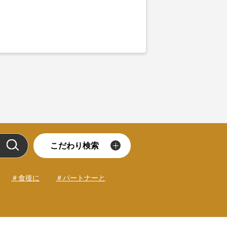
こだわり検索
＃食後に
＃パートナーと