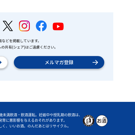
画などを掲載しています。
の共有(シェア)はご遠慮ください。
メルマガ登録