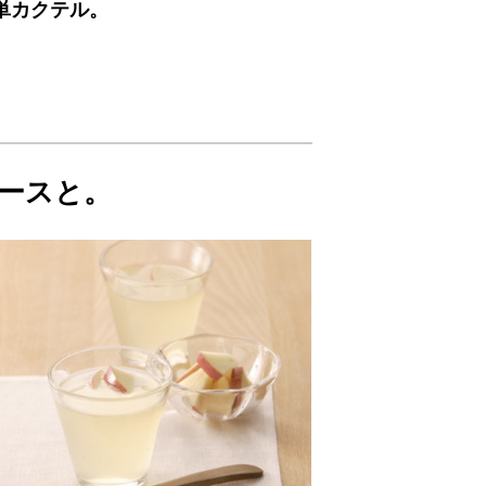
単カクテル。
ュースと。