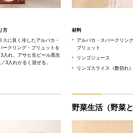
り方
材料
ラスに良く冷したアルパカ・
アルパカ・スパークリン
パークリング・ブリュットを
ブリュット
／3入れ、アサヒ生ビール黒生
リンゴジュース
1／3入れかるく混ぜる。
リンゴスライス（数切れ
野菜生活（野菜