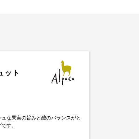
ュット
シュな果実の旨みと酸のバランスがと
グです。