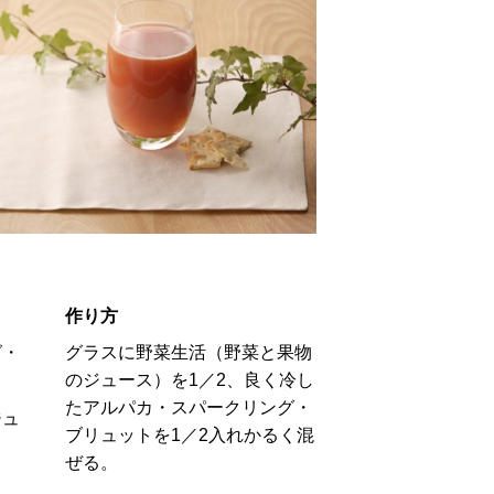
作り方
グ・
グラスに野菜生活（野菜と果物
のジュース）を1／2、良く冷し
たアルパカ・スパークリング・
ジュ
ブリュットを1／2入れかるく混
ぜる。