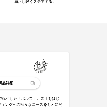
満たし軽くステアする。
商品詳細
ムで誕生した「ボルス」。果汁をはじ
ディングへの様々なニーズをもとに開