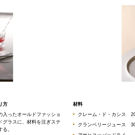
り方
材料
の入ったオールドファッショ
クレーム・ド・カシス 20
ドグラスに、材料を注ぎステ
クランベリージュース 30
する。