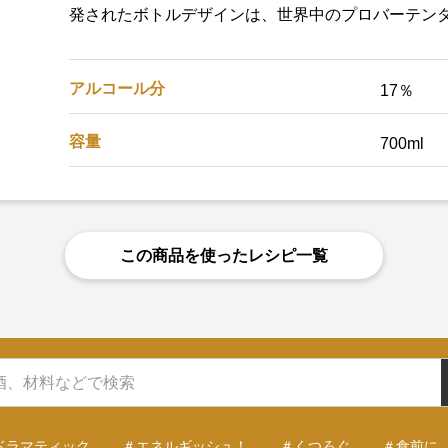
発されたボトルデザインは、世界中のプロバーテン
アルコール分
17％
容量
700ml
この商品を使ったレシピ一覧
ドラマティック
＃エネルギッシュ！
＃くつろぐ
＃食前に