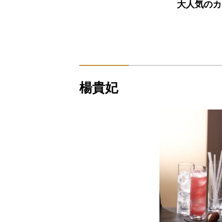
大人気のカ
楊貴妃