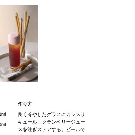
作り方
ml
良く冷やしたグラスにカシスリ
キュール、クランベリージュー
ml
スを注ぎステアする。ビールで