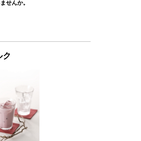
みませんか。
ルク