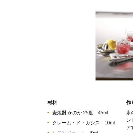
材料
作
麦焼酎 かのか 25度 45ml
氷
ン
クレーム・ド・カシス 10ml
ア