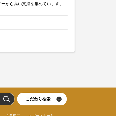
ダーから高い支持を集めています。
こだわり検索
＃食後に
＃パートナーと