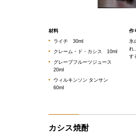
材料
作
ライチ 30ml
氷
れ
クレーム・ド・カシス 10ml
す
グレープフルーツジュース
20ml
ウィルキンソン タンサン
60ml
カシス焼酎