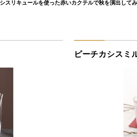
シスリキュールを使った赤いカクテルで秋を演出して
ピーチカシスミ