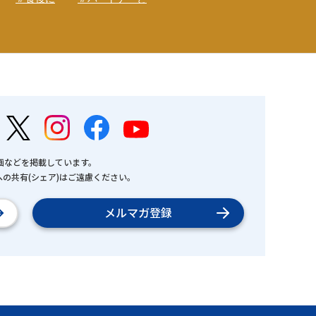
画などを掲載しています。
の共有(シェア)はご遠慮ください。
メルマガ登録