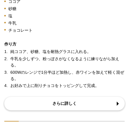
ココア
砂糖
塩
牛乳
チョコレート
作り方
1.
純ココア、砂糖、塩を耐熱グラスに入れる。
2.
牛乳を少しずつ、粉っぽさがなくなるように練りながら加え
る。
3.
600Wのレンジで1分半ほど加熱し、赤ワインを加えて軽く混ぜ
る。
4.
お好みで上に削りチョコをトッピングして完成。
さらに詳しく