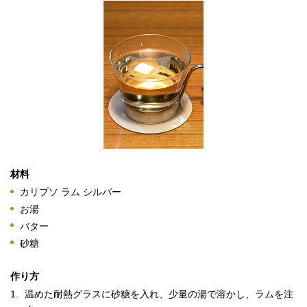
材料
カリプソ ラム シルバー
お湯
バター
砂糖
作り方
1.
温めた耐熱グラスに砂糖を入れ、少量の湯で溶かし、ラムを注