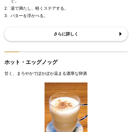
ぐ。
2.
湯で満たし、軽くステアする。
3.
バターを浮かべる。
さらに詳しく
ホット・エッグノッグ
甘く、まろやかでぽかぽか温まる濃厚な卵酒