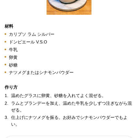
材料
カリプソ ラム シルバー
ドンピエール V.S.O
牛乳
卵黄
砂糖
ナツメグまたはシナモンパウダー
作り方
1.
温めたグラスに卵黄、砂糖を入れてよく混ぜる。
2.
ラムとブランデーを加え、温めた牛乳を少しずつ注ぎながら混
ぜる。
3.
仕上げにナツメグを振る。お好みでシナモンパウダーでもよ
い。