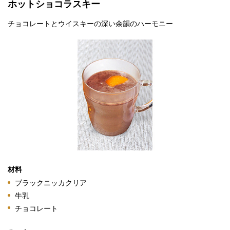
ホットショコラスキー
チョコレートとウイスキーの深い余韻のハーモニー
材料
ブラックニッカクリア
牛乳
チョコレート