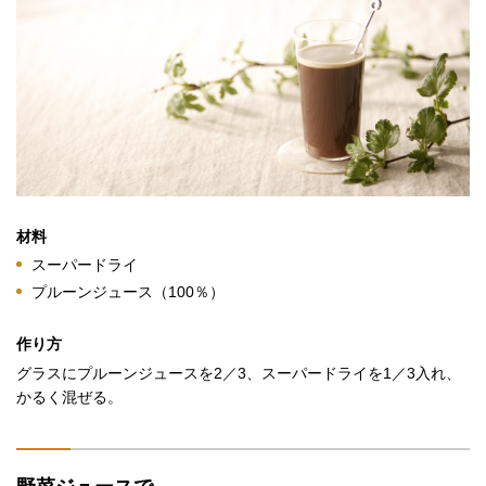
材料
スーパードライ
プルーンジュース（100％）
作り方
グラスにプルーンジュースを2／3、スーパードライを1／3入れ、
かるく混ぜる。