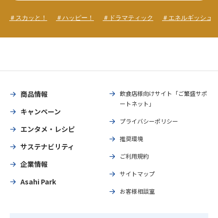
＃スカッと！
＃ハッピー！
＃ドラマティック
＃エネルギッシュ
商品情報
飲食店様向けサイト「ご繁盛サポ
ートネット」
キャンペーン
プライバシーポリシー
エンタメ・レシピ
推奨環境
サステナビリティ
ご利用規約
企業情報
サイトマップ
Asahi Park
お客様相談室