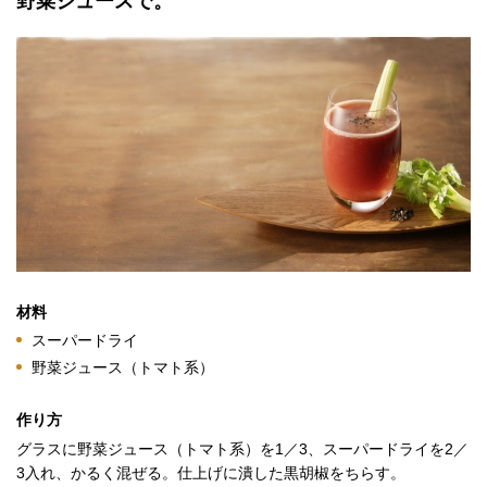
野菜ジュースで。
材料
スーパードライ
野菜ジュース（トマト系）
作り方
グラスに野菜ジュース（トマト系）を1／3、スーパードライを2／
3入れ、かるく混ぜる。仕上げに潰した黒胡椒をちらす。