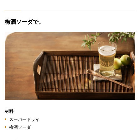
梅酒ソーダで。
材料
スーパードライ
梅酒ソーダ