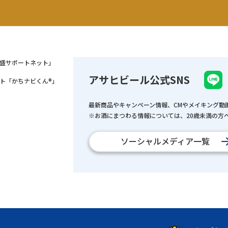
盛サポートネット」
アサヒビール公式SNS
ト「かちナビくん®」
最新商品やキャンペーン情報、CMやメイキング動
※お酒にまつわる情報については、20歳未満の方へ
ソーシャルメディア一覧