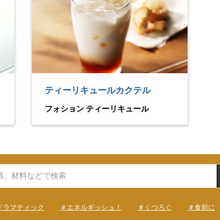
ティーリキュールカクテル
フォション ティーリキュール
ドラマティック
＃エネルギッシュ！
＃くつろぐ
＃食前に