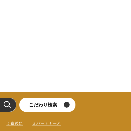
こだわり検索
＃食後に
＃パートナーと