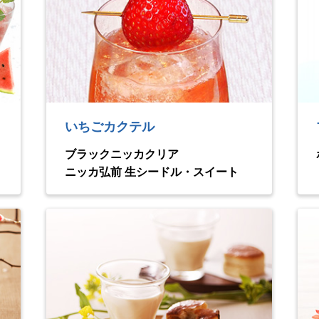
いちごカクテル
ブラックニッカクリア
ニッカ弘前 生シードル・スイート