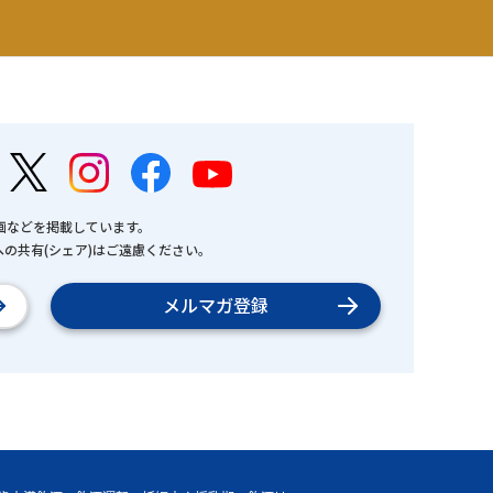
画などを掲載しています。
の共有(シェア)はご遠慮ください。
メルマガ登録