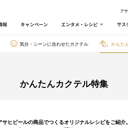
アサ
情報
キャンペーン
エンタメ・レシピ
サス
気分・シーンに合わせたカクテル
かんた
かんたんカクテル特集
アサヒビールの商品でつくる
オリジナルレシピをご紹介