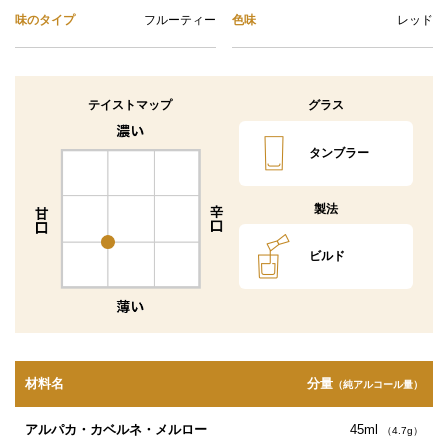
味のタイプ
フルーティー
色味
レッド
テイストマップ
グラス
タンブラー
製法
ビルド
材料名
分量
（純アルコール量）
アルパカ・カベルネ・メルロー
45ml
（4.7g）