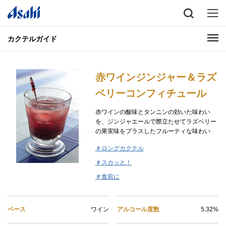
カクテルガイド
赤ワインジンジャー＆ラズ
ベリーコンフィチュール
赤ワインの酸味とタンニンの効いた味わい
を、ジンジャエールで際立たせてラズベリー
の果実味をプラスしたフルーティな味わい
＃ロングカクテル
＃スカッと！
＃食前に
ベース
ワイン
アルコール度数
5.32%