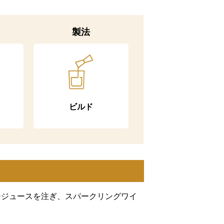
製法
ビルド
ジジュースを注ぎ、スパークリングワイ
。