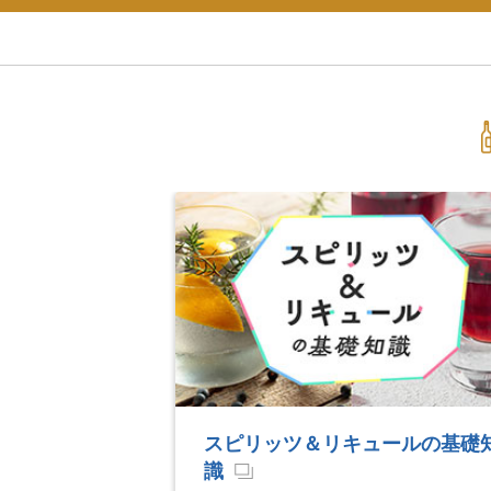
ュールの基礎知
ウイスキー＆ブランデーの基
識