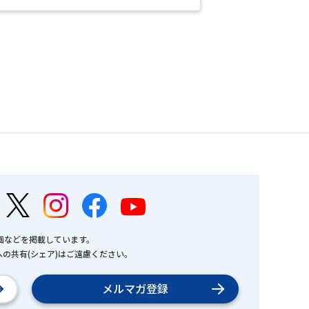
画などを掲載しています。
の共有(シェア)はご遠慮ください。
メルマガ登録