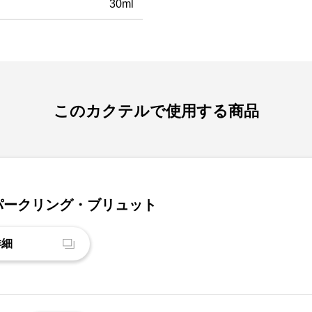
30ml
このカクテルで使用する商品
パークリング・ブリュット
詳細