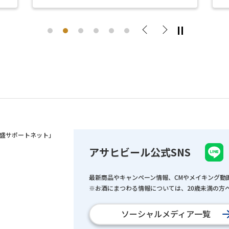
Previous
Next
盛サポートネット」
アサヒビール公式SNS
最新商品やキャンペーン情報、CMやメイキング動
※お酒にまつわる情報については、20歳未満の方へ
ソーシャルメディア一覧