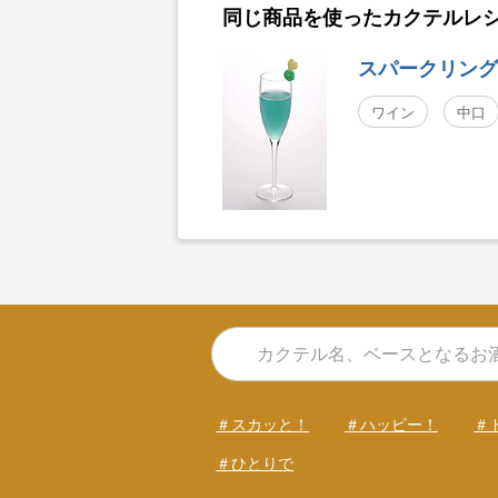
同じ商品を使ったカクテルレ
スパークリング
ワイン
中口
＃スカッと！
＃ハッピー！
＃
＃ひとりで