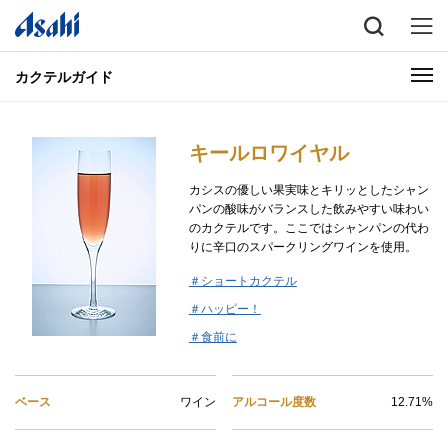
カクテルガイド
キールロワイヤル
カシスの優しい果実味とキリッとしたシャン
パンの酸味がバランスした飲みやすい味わい
のカクテルです。ここではシャンパンの代わ
りに辛口のスパークリングワインを使用。
＃ショートカクテル
＃ハッピー！
＃食前に
ベース
ワイン
アルコール度数
12.71%