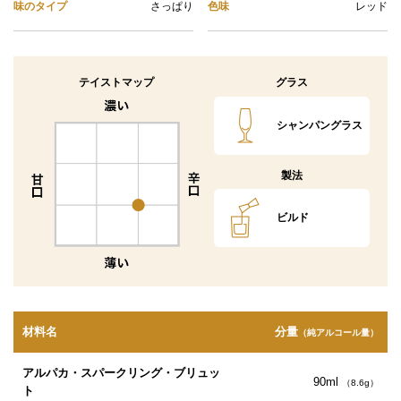
味のタイプ
さっぱり
色味
レッド
テイストマップ
グラス
シャンパングラス
製法
ビルド
材料名
分量
（純アルコール量）
アルパカ・スパークリング・ブリュッ
90ml
（8.6g）
ト