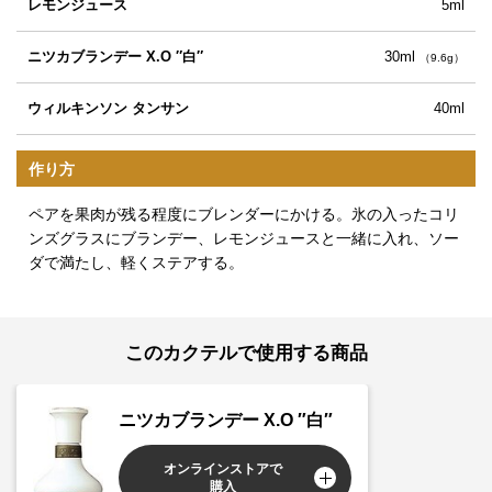
レモンジュース
5ml
ニツカブランデー X.O ″白″
30ml
（9.6g）
ウィルキンソン タンサン
40ml
作り方
ペアを果肉が残る程度にブレンダーにかける。氷の入ったコリ
ンズグラスにブランデー、レモンジュースと一緒に入れ、ソー
ダで満たし、軽くステアする。
このカクテルで使用する商品
ニツカブランデー X.O ″白″
オンラインストアで
購入