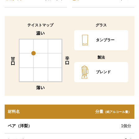
テイストマップ
グラス
タンブラー
製法
ブレンド
材料名
分量
（純アルコール量）
ペア（洋梨）
1個分