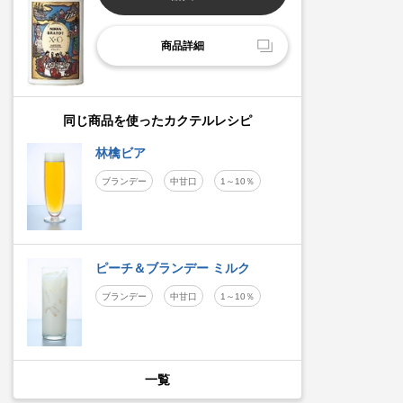
商品詳細
同じ商品を使ったカクテルレシピ
林檎ビア
ブランデー
中甘口
1～10％
ピーチ＆ブランデー ミルク
ブランデー
中甘口
1～10％
一覧