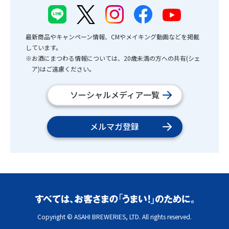
最新商品やキャンペーン情報、CMやメイキング動画などを掲載
しています。
※お酒にまつわる情報については、20歳未満の方への共有(シェ
ア)はご遠慮ください。
ソーシャルメディア一覧
メルマガ登録
Copyright © ASAHI BREWERIES, LTD. All rights reserved.