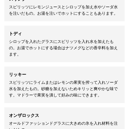
スピリッツにレモンジュースとシロップを加え水やソーダ水
を注いだもの。お湯を注いでホットにすることもあります。
トディ
シロップを入れたグラスにスピリッツを入れ水を加えたも
の。お湯でホットにする場合はナツメグなどの香辛料を加え
ます。
リッキー
スピリッツにライムまたはレモンの果実を搾って入れソーダ
水を加えたもの。砂糖を加えないためキリッと爽やかな味で
す。マドラーで果実を潰して好みの味にできます。
オンザロックス
オールドファッションドグラスに大きめの氷を入れ材料を注