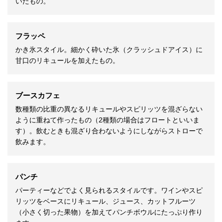
いだもの。
フラッペ
かき氷スタイル。細かく砕いた氷（クラッシュドアイス）に
甘口のリキュールを加えたもの。
ブースカフェ
数種類の比重の異なるリキュールやスピリッツを混ざらない
ように重ねて作ったもの（2種類の場合はフロートといいま
す）。飲むときも混ざり合わないようにしながらストローで
飲みます。
パンチ
パーティーなどでよく見られるスタイルです。ワインやスピ
リッツをベースにリキュール、ジュース、カットフルーツ
（小さく切った果物）を加えてパンチボウルにたっぷり作り