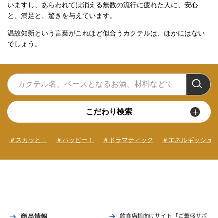
いますし、あらわれては消える無数の流行に疲れた人に、安心
と、満足と、驚きを与えています。
温故知新という言葉がこれほど似合うカクテルは、ほかにはない
でしょう。
こだわり検索
＃スカッと！
＃ハッピー！
＃ドラマティック
＃エネルギッシュ
商品情報
飲食店様向けサイト「ご繁盛サポ