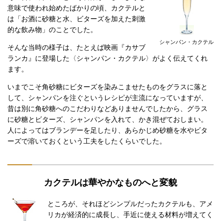
意味で使われ始めたばかりの頃、カクテルと
は「お酒に砂糖と水、ビターズを加えた刺激
的な飲み物」のことでした。
シャンパン・カクテル
そんな当時の様子は、たとえば映画『カサブ
ランカ』に登場した〈シャンパン・カクテル〉がよく伝えてくれ
ます。
いまでこそ角砂糖にビターズを染みこませたものをグラスに落と
して、シャンパンを注ぐというレシピが主流になっていますが、
昔は別に角砂糖へのこだわりなどありませんでしたから、グラス
に砂糖とビターズ、シャンパンを入れて、かき混ぜておしまい。
人によってはブランデーを足したり、あらかじめ砂糖を水やビタ
ーズで溶いておくという工夫をしたくらいでした。
カクテルは華やかなものへと変貌
ところが、それほどシンプルだったカクテルも、アメ
リカが経済的に成長し、手近に使える材料が増えてく