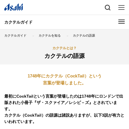
カクテルガイド
カクテルガイド
カクテルを知る
カクテルの語源
カクテルとは？
カクテルの語源
1748年にカクテル（CockTail）という
言葉が登場しました。
最初にCockTailという言葉が登場したのは1748年にロンドンで出
版された小冊子『ザ・スクァイア／レシピ－ズ』とされていま
す。
カクテル（CockTail）の語源は諸説ありますが、以下3説が有力と
いわれています。