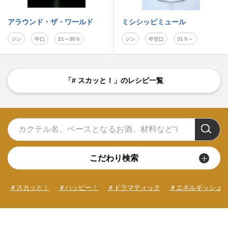
アラウンド・ザ・ワールド
ミシシッピミュール
ジン
中口
21～30％
ジン
中甘口
31％～
「# スカッと！」のレシピ一覧
こだわり検索
＃スカッと！
＃ハッピー！
＃ドラマティック
＃エネルギッシュ