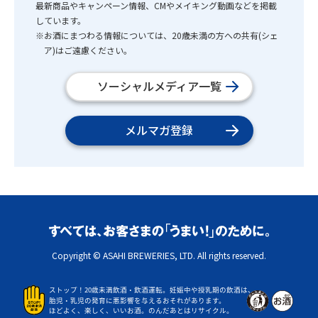
最新商品やキャンペーン情報、CMやメイキング動画などを掲載
しています。
※お酒にまつわる情報については、20歳未満の方への共有(シェ
ア)はご遠慮ください。
ソーシャルメディア一覧
メルマガ登録
Copyright © ASAHI BREWERIES, LTD. All rights reserved.