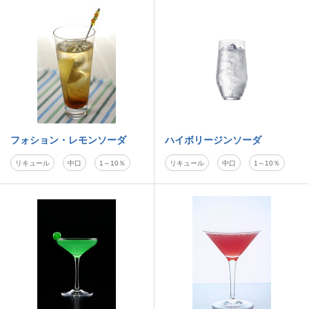
フォション・レモンソーダ
ハイボリージンソーダ
リキュール
中口
1～10％
リキュール
中口
1～10％