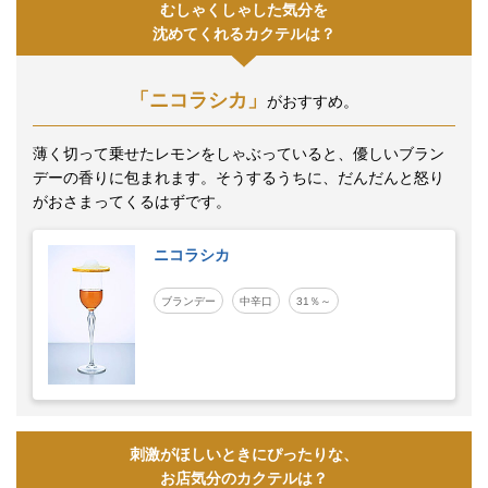
むしゃくしゃした気分を
沈めてくれるカクテルは？
「ニコラシカ」
がおすすめ。
薄く切って乗せたレモンをしゃぶっていると、優しいブラン
デーの香りに包まれます。そうするうちに、だんだんと怒り
がおさまってくるはずです。
ニコラシカ
ブランデー
中辛口
31％～
刺激がほしいときにぴったりな、
お店気分のカクテルは？