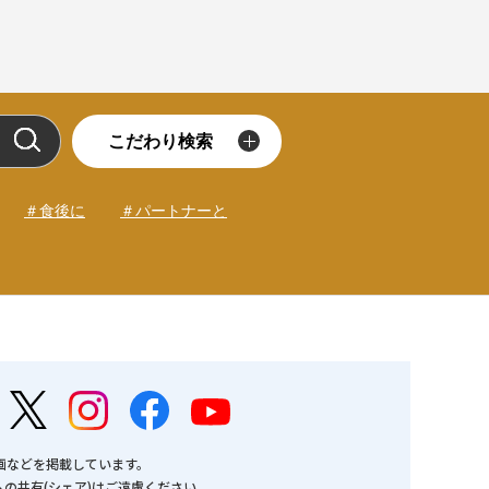
こだわり検索
＃食後に
＃パートナーと
画などを掲載しています。
の共有(シェア)はご遠慮ください。