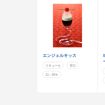
エンジェルキッス
リキュール
甘口
11～20％