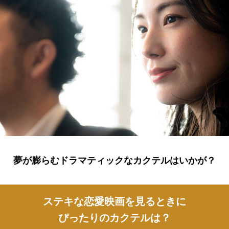
夢が膨らむドラマティックなカクテルはいかが？
ステキな恋愛映画を見るときに
ぴったりのカクテルは？