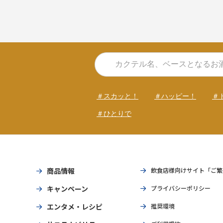
＃スカッと！
＃ハッピー！
＃
＃ひとりで
商品情報
飲食店様向けサイト「ご繁
キャンペーン
プライバシーポリシー
エンタメ・レシピ
推奨環境