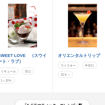
SWEET LOVE （スウイ
オリエンタルトリップ
ート・ラブ）
ウイスキー
中甘口
リキュール
甘口
31％～
1～10％