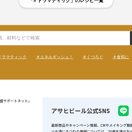
「# ドラマティック」のレシピ一覧
ドラマティック
＃エネルギッシュ！
＃くつろぐ
＃食前に
盛サポートネット」
アサヒビール公式SNS
最新商品やキャンペーン情報、CMやメイキング動
※お酒にまつわる情報については、20歳未満の方へ